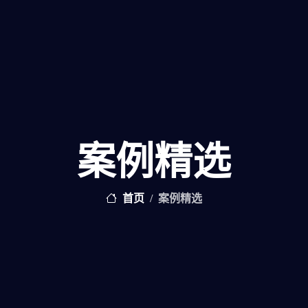
案例精选
首页
案例精选