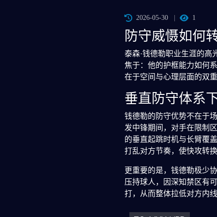
2026-05-30
1
防守威慑如何
泰森·钱德勒职业生涯的高
焦于：他的护框能力如何
在于空间与心理层面的双
垂直防守体系
钱德勒的防守优势不在于场
发中锋期间，对手在限制区
的垂直起跳时机与长臂覆盖
打乱对方节奏，使快攻转
更重要的是，钱德勒极少
压持球人，因深知禁区有
打，从而整体拉低对方内