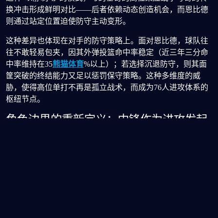
换冲击形成鲜明对比——后者依赖动态创造机会，而恩比德
则通过站定位置迫使防守主动变形。
这种差异也体现在对手的防守策略上。面对恩比德，球队往
往不敢轻易包夹，因其外弹投篮命中率稳定（近三年三分命
中率维持在35
熊猫体育
%以上）；若选择沉退防守，则其面
筐突破的终结能力又足以惩罚保守策略。这种多维度的威
胁，使得高位单打不再是孤立战术，而成为76人进攻体系的
枢纽节点。
角色边界的重新定义：中锋作为进攻发起
点
恩比德的高位单打实践，实质上模糊了传统中锋与进攻核心
的界限。他不再仅是终结者或掩护者，而是兼具发起、阅读
与执行功能的战术轴心。这种转型不仅提升了个人效率，更
重塑了76人的进攻生态——当球队拥有一个能在高位稳定制
造错位并高效终结或分球的五号位时，整个半场阵地战的复
杂度被大幅降低，而容错率则显著提高。