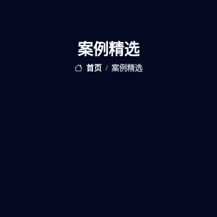
案例精选
首页
案例精选