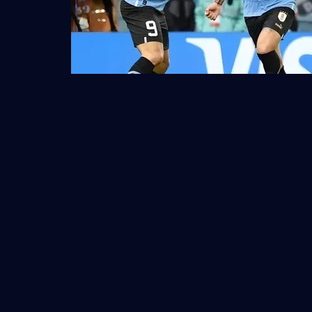
新老交替中的核心阵容
若乌拉圭顺利晋级，预计将以巴尔韦德、努涅斯、阿劳霍等
正值当打之年的球员为骨干。巴尔韦德在中场的全能表现已
成为球队攻防枢纽，努涅斯则有望承担更多锋线重任。后防
线上，阿劳霍与希门尼斯的组合具备世界级水准。门将位置
上，罗切特或继续镇守球门。整体阵容将呈现“中生代挑大
梁、老将压阵、新人补充”的结构，兼顾经验与活力。