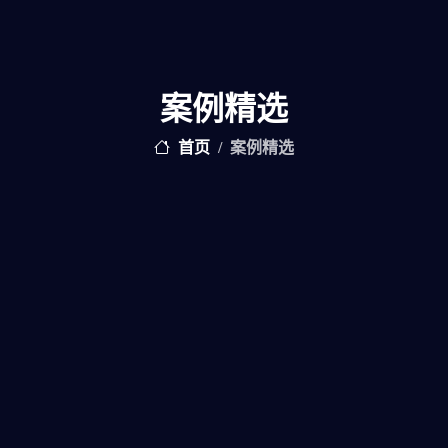
案例精选
首页
案例精选