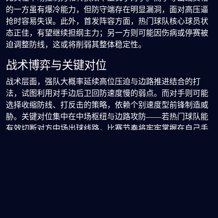
的一方虽有爆冷能力，但防守端存在明显漏洞，面对高压逼
抢时容易失误。此外，首发阵容方面，热门球队核心球员状
态正佳，有望继续担纲主力；另一方则可能因伤病或停赛被
迫调整防线，这或将削弱其整体稳定性。
战术博弈与关键对位
战术层面，强队大概率延续高位压迫与边路推进结合的打
法，试图利用对手边后卫回防速度慢的弱点。而对手则可能
选择收缩防线、打反击的策略，依赖个别速度型前锋制造威
胁。关键对位集中在中场枢纽与边路攻防——若热门球队能
有效切断对方中场出球线路，比赛节奏将牢牢掌握在自己手
中；反之，若被对手打出快速转换，则存在失球风险。
出线形势与胜负影响
当前积分榜显示，两队同处晋级边缘，此战结果将直接重塑
小组格局。若强队取胜，几乎可提前锁定出线名额，并有望
争夺小组第一；若对手爆冷拿分，则三方积分将陷入胶着，
末轮变数陡增。考虑到净胜球因素，即便打平对热门球队也